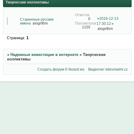
Творческие коллективы
2016-12-13
0
Старинные русские
имена
alogrithm
17:30:12
1155
alogrithm
Страница:
1
»
Надежные инвестиции в интернете
»
Творческие
коллективы
Создать форум
©
iboard.ws
Видеочат
kdovolalmi.cz