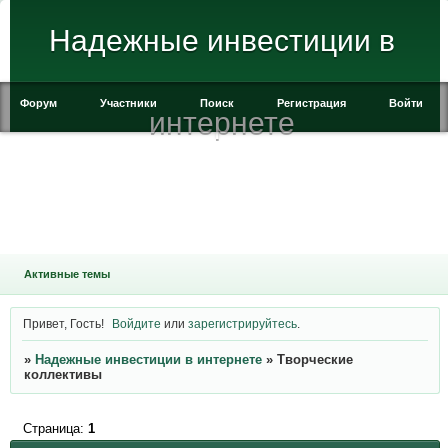
Надежные инвестиции в
Форум
Участники
Поиск
Регистрация
Войти
интернете
Активные темы
Привет, Гость!
Войдите
или
зарегистрируйтесь
.
»
Надежные инвестиции в интернете
»
Творческие
коллективы
Страница:
1